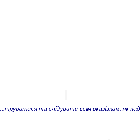
ВІДГУКИ
реєструватися та слідувати всім вказівкам, як н