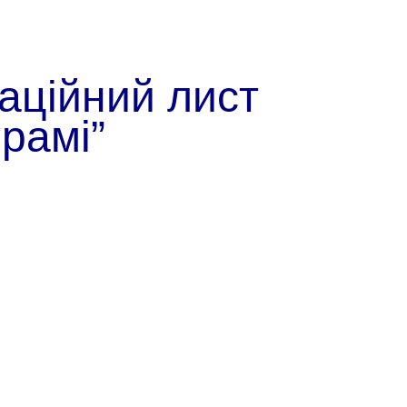
аційний лист
грамі”