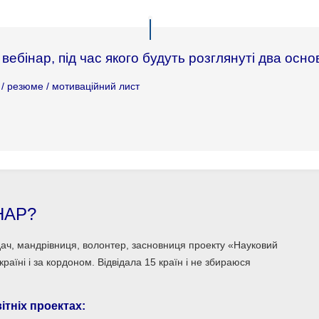
ебінар, під час якого будуть розглянуті два осно
 / резюме / мотиваційний лист
НАР?
ладач, мандрівниця, волонтер, засновниця проекту «Науковий
країні і за кордоном. Відвідала 15 країн і не збираюся
ітніх проектах: