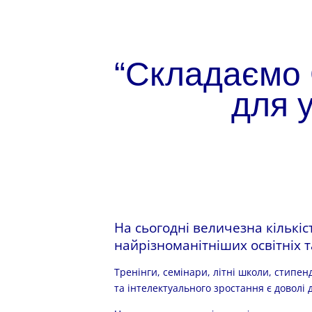
“Складаємо 
для у
На сьогодні величезна кількіс
найрізноманітніших освітніх 
Тренінги, семінари, літні школи, стипен
та інтелектуального зростання є доволі